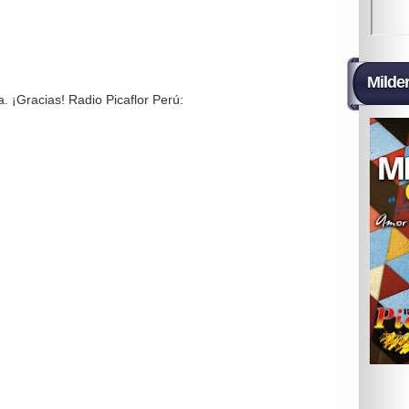
Milde
 ¡Gracias! Radio Picaflor Perú: