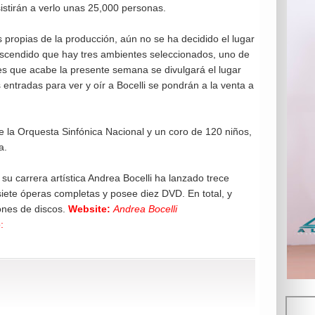
istirán a verlo unas 25,000 personas.
s propias de la producción, aún no se ha decidido el lugar
rascendido que hay tres ambientes seleccionados, uno de
tes que acabe la presente semana se divulgará el lugar
 entradas para ver y oír a Bocelli se pondrán a la venta a
e la Orquesta Sinfónica Nacional y un coro de 120 niños,
a.
su carrera artística Andrea Bocelli ha lanzado trece
siete óperas completas y posee diez DVD. En total, y
nes de discos.
Website:
Andrea Bocelli
: