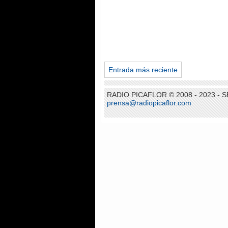
Entrada más reciente
RADIO PICAFLOR © 2008 - 2023 -
prensa@radiopicaflor.com