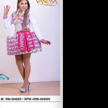
M: 990-004005 / RPM #990-004005