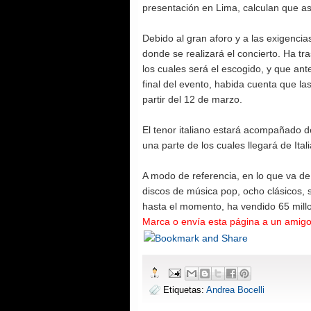
presentación en Lima, calculan que as
Debido al gran aforo y a las exigencia
donde se realizará el concierto. Ha t
los cuales será el escogido, y que an
final del evento, habida cuenta que las
partir del 12 de marzo.
El tenor italiano estará acompañado d
una parte de los cuales llegará de Itali
A modo de referencia, en lo que va de 
discos de música pop, ocho clásicos, 
hasta el
momento, ha vendido 65 millo
Marca o envía esta página a un amigo
Etiquetas:
Andrea Bocelli