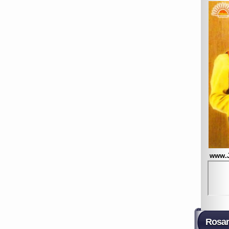
www.
Rosar