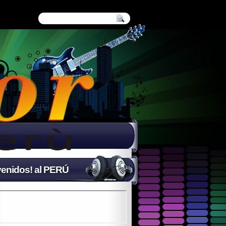
enidos! al PERÚ