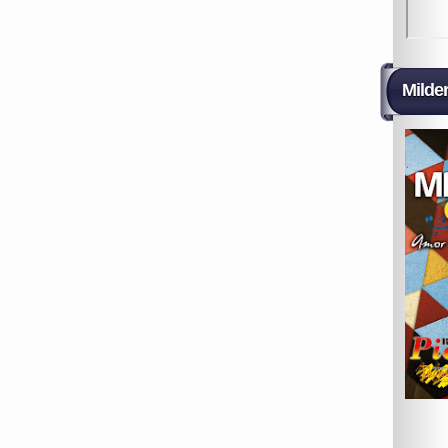
Milde