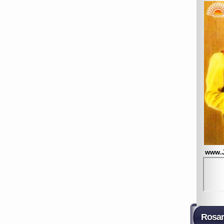
www.
Rosar