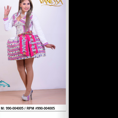
M: 990-004005 / RPM #990-004005