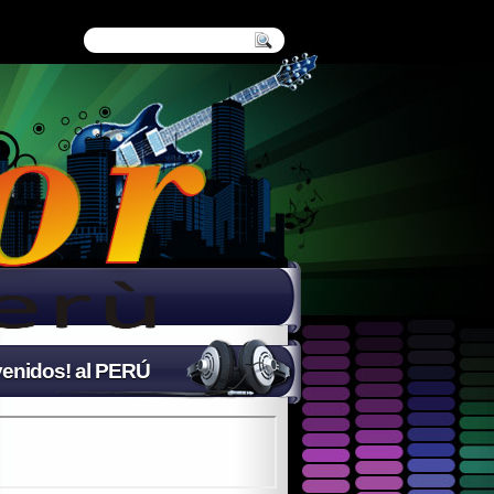
enidos! al PERÚ