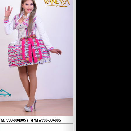
M: 990-004005 / RPM #990-004005