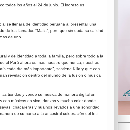
co todos los años el 24 de junio. El ingreso es
ial se llenará de identidad peruana al presentar una
do de los llamados “Malls”, pero que sin duda su calidad
 más de uno.
al y de identidad a toda la familia, pero sobre todo a la
 que el Perú ahora es más nuestro que nunca, nuestras
aís cada día más importante”, sostiene Killary que con
gran revelación dentro del mundo de la fusión o música
en las tiendas y vende su música de manera digital en
w con músicos en vivo, danzas y mucho color donde
, sayas, chacareras y huainos llevados a una sonoridad
anera de sumarse a la ancestral celebración del Inti