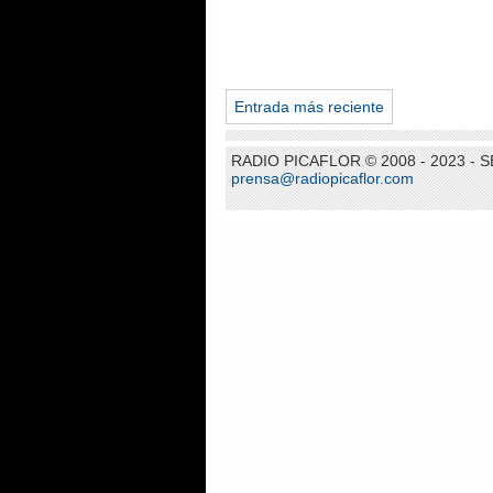
Entrada más reciente
RADIO PICAFLOR © 2008 - 2023 -
prensa@radiopicaflor.com