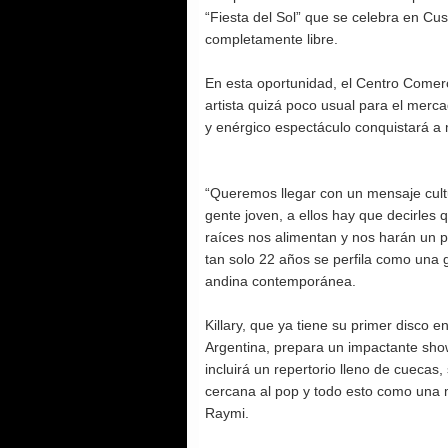
“Fiesta del Sol” que se celebra en Cus
completamente libre.
En esta oportunidad, el Centro Comerc
artista quizá poco usual para el merca
y enérgico espectáculo conquistará a
“Queremos llegar con un mensaje cultur
gente joven, a ellos hay que decirles
raíces nos alimentan y nos harán un p
tan solo 22 años se perfila como una 
andina contemporánea.
Killary, que ya tiene su primer disco 
Argentina, prepara un impactante sho
incluirá un repertorio lleno de cuecas
cercana al pop y todo esto como una m
Raymi.