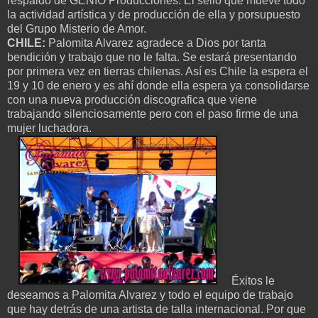
respaldo de GENIO Producciones. El sello que mueve todo
la actividad artística y de producción de ella y porsupuesto
del Grupo Misterio de Amor.
CHILE:
Palomita Alvarez agradece a Dios por tanta
bendición y trabajo que no le falta. Se estará presentando
por primera vez en tierras chilenas. Así es Chile la espera el
19 y 10 de enero y es ahí donde ella espera ya consolidarse
con una nueva producción discografica que viene
trabajando silenciosamente pero con el paso firme de una
mujer luchadora.
Éxitos le
deseamos a Palomita Alvarez y todo el equipo de trabajo
que hay detrás de una artista de talla internacional. Por que