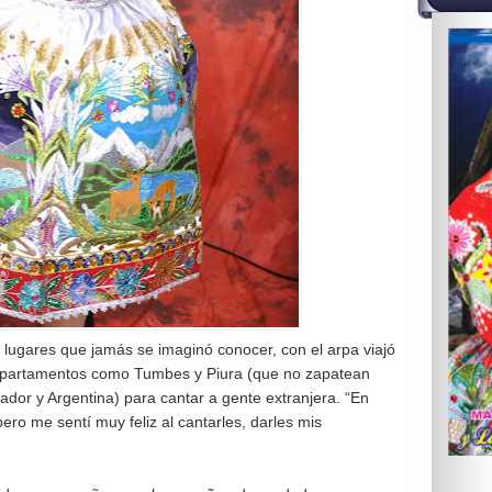
 lugares que jamás se imaginó conocer, con el arpa viajó
departamentos como Tumbes y Piura (que no zapatean
ador y Argentina) para cantar a gente extranjera. “En
ro me sentí muy feliz al cantarles, darles mis