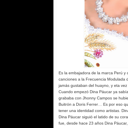
Es la embajadora de la marca Perú y 
canciones a la Frecuencia Modulada d
jamás gustaban del huayno, y eta vez 
Cuando empezó Dina Páucar ya sabía q
grababa con Jhonny Campos se hubiera
Buitrón a Doris Ferrer… Es por eso q
tener una identidad como artistas. Din
Dina Páucar siguió el latido de su co
fue, desde hace 23 años Dina Páucar, 