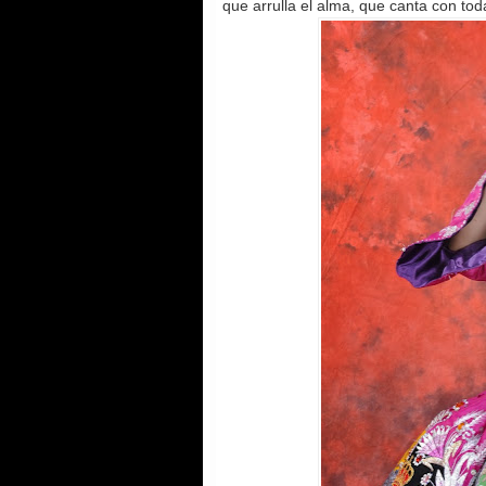
que arrulla el alma, que canta con t