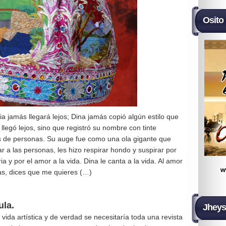
Osito
a jamás llegará lejos; Dina jamás copió algún estilo que
 llegó lejos, sino que registró su nombre con tinte
es de personas. Su auge fue como una ola gigante que
 a las personas, les hizo respirar hondo y suspirar por
ia y por el amor a la vida. Dina le canta a la vida. Al amor
w
s, dices que me quieres (…)
ula.
Jheys
ida artística y de verdad se necesitaría toda una revista