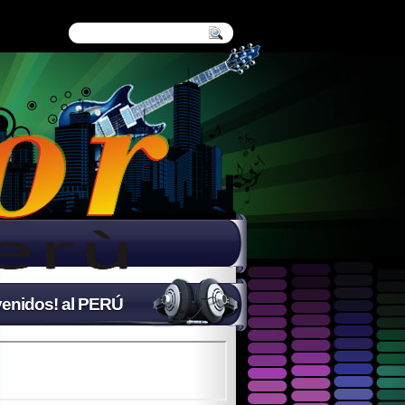
enidos! al PERÚ