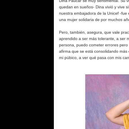
Dina Páucar se muy sentimental. Su 
quedan en sueños- Dina vivió y vive s
nuestra embajadora de la Unicef -fue
una mujer solidaria de por muchos años
Pero, también, asegura, que vale pract
aprendido a ser más tolerante, a ser
persona, puedo cometer errores pero 
afirma que se está consolidando más
mi púbico, a ver qué pasa con mis c