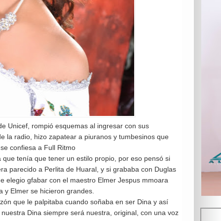
de Unicef, rompió esquemas al ingresar con sus
e la radio, hizo zapatear a piuranos y tumbesinos que
se confiesa a Full Ritmo
ue tenía que tener un estilo propio, por eso pensó si
 parecido a Perlita de Huaral, y si grababa con Duglas
ue elegio gfabar con el maestro Elmer Jespus mmoara
a y Elmer se hicieron grandes.
razón que le palpitaba cuando soñaba en ser Dina y así
nuestra Dina siempre será nuestra, original, con una voz