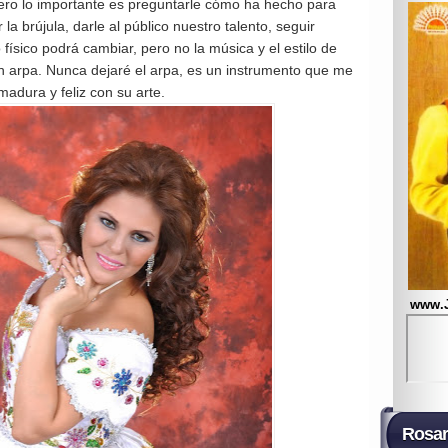
pero lo importante es preguntarle cómo ha hecho para
a brújula, darle al público nuestro talento, seguir
ísico podrá cambiar, pero no la música y el estilo de
 arpa. Nunca dejaré el arpa, es un instrumento que me
madura y feliz con su arte.
www.
Rosar