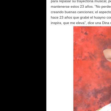
para repasar su trayectoria musical, 
mantenerse estos 23 años. “No perder l
creando buenas canciones; el aspecto f
hace 23 años que grabé el huayno con
inspira, que me eleva”, dice una Dina 