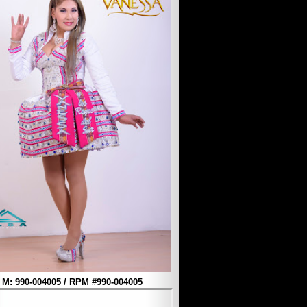
M: 990-004005 / RPM #990-004005