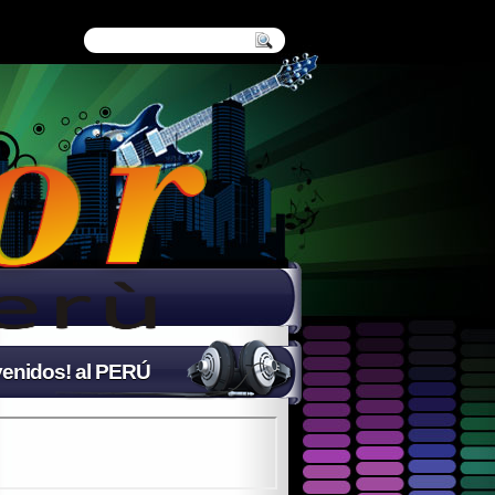
enidos! al PERÚ