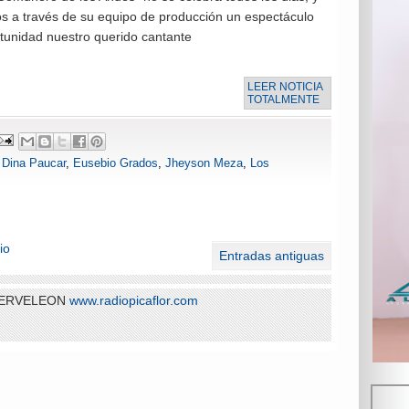
s a través de su equipo de producción un espectáculo
rtunidad nuestro querido cantante
LEER NOTICIA
TOTALMENTE
,
Dina Paucar
,
Eusebio Grados
,
Jheyson Meza
,
Los
io
Entradas antiguas
 SERVELEON
www.radiopicaflor.com