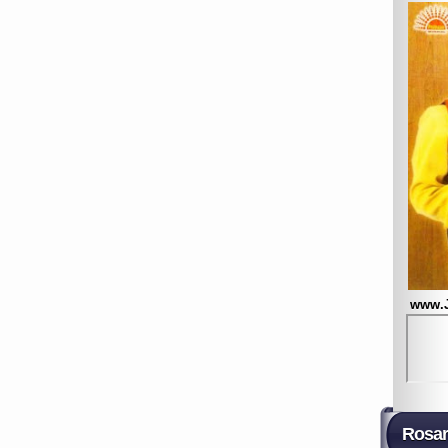
www.
Rosar