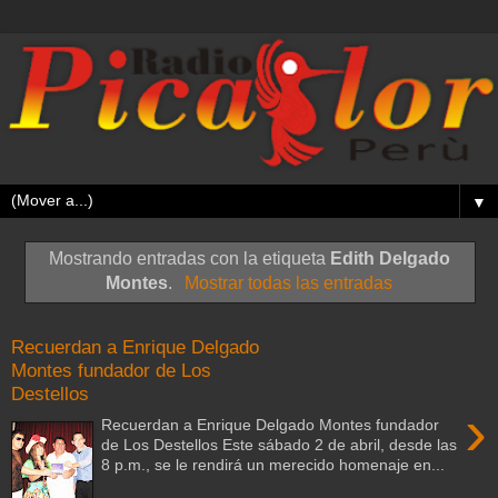
▼
Mostrando entradas con la etiqueta
Edith Delgado
Montes
.
Mostrar todas las entradas
Recuerdan a Enrique Delgado
Montes fundador de Los
Destellos
›
Recuerdan a Enrique Delgado Montes fundador
de Los Destellos Este sábado 2 de abril, desde las
8 p.m., se le rendirá un merecido homenaje en...